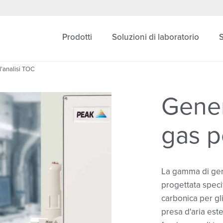
Prodotti
Soluzioni di laboratorio
l'analisi TOC
Gener
gas p
La gamma di gene
progettata specif
carbonica per gli
presa d'aria est