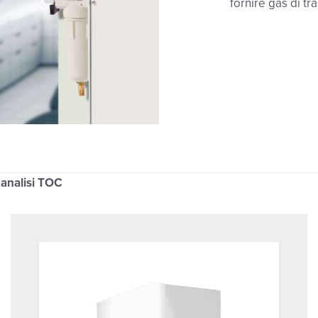
fornire gas di t
l'analisi TOC