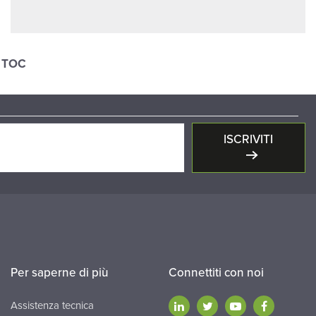
si TOC
ISCRIVITI
Per saperne di più
Connettiti con noi
Assistenza tecnica