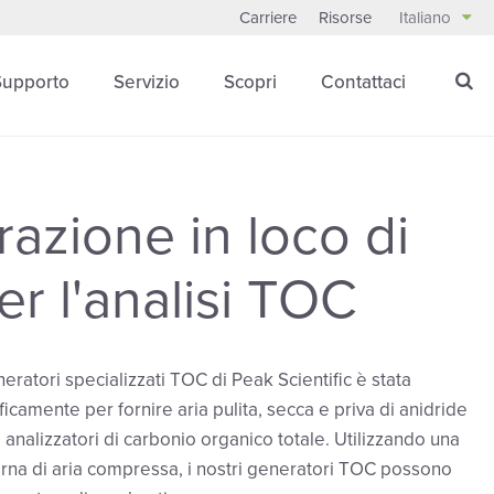
Carriere
Risorse
Italiano
Supporto
Servizio
Scopri
Contattaci
azione in loco di
er l'analisi TOC
ratori specializzati TOC di Peak Scientific è stata
icamente per fornire aria pulita, secca e priva di anidride
 analizzatori di carbonio organico totale. Utilizzando una
erna di aria compressa, i nostri generatori TOC possono