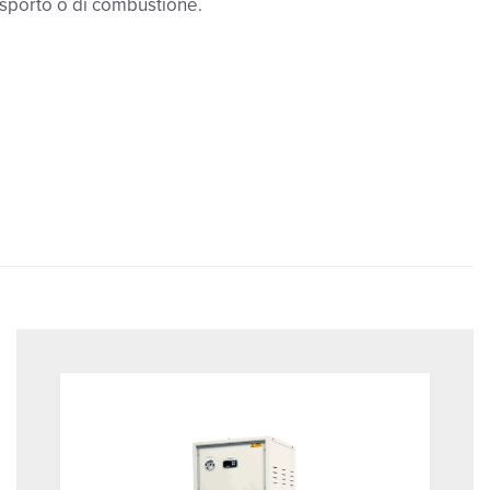
rasporto o di combustione.