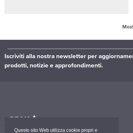
Mos
Iscriviti alla nostra newsletter per aggiornamen
prodotti, notizie e approfondimenti.
A
International Group Company
Questo sito Web utilizza cookie propri e