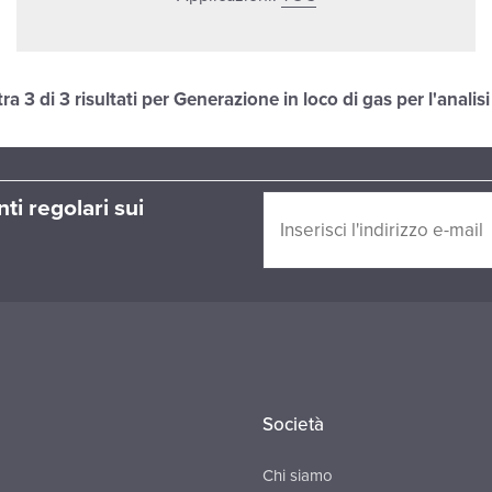
tra
3
di 3 risultati per Generazione in loco di gas per l'anali
ti regolari sui
Società
Chi siamo