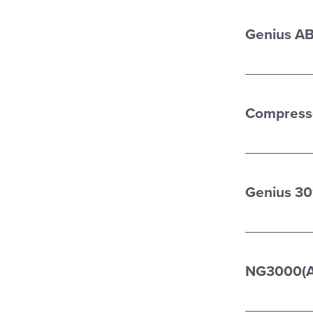
Genius AB
Compressor
Genius 30
NG3000(A)