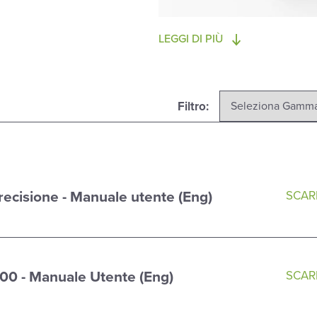
LEGGI DI PIÙ
Filtro:
recisione - Manuale utente (Eng)
SCARI
000 - Manuale Utente (Eng)
SCARI