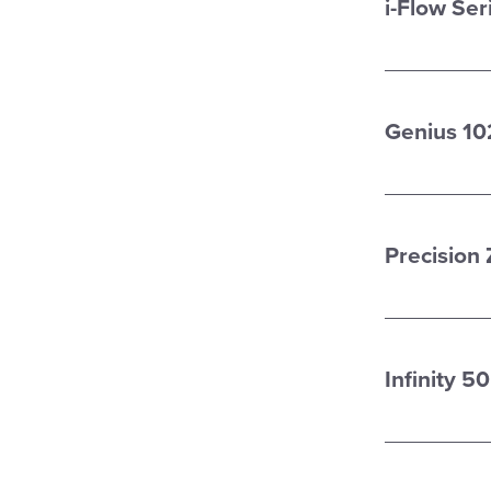
i-Flow Ser
Genius 10
Precision 
Infinity 5