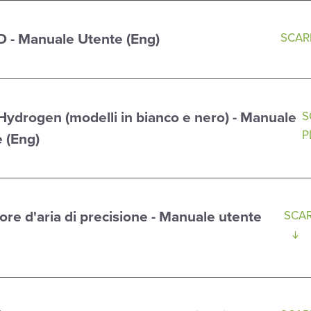
- Manuale Utente (Eng)
SCARI
Hydrogen (modelli in bianco e nero) - Manuale
S
P
e (Eng)
e d'aria di precisione - Manuale utente
SCAR