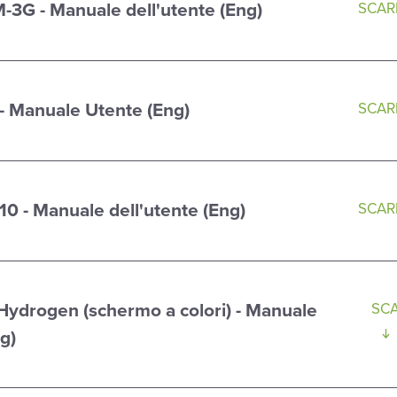
-3G - Manuale dell'utente (Eng)
SCARI
 - Manuale Utente (Eng)
SCARI
0 - Manuale dell'utente (Eng)
SCARI
Hydrogen (schermo a colori) - Manuale
SCA
g)