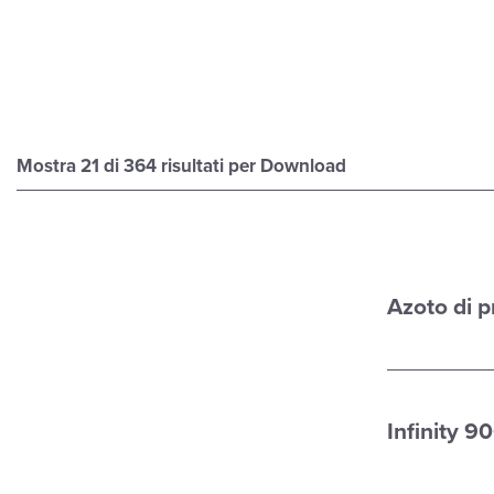
Mostra
21
di 364 risultati per Download
Azoto di p
Infinity 9